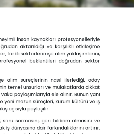
neyimli insan kaynakları profesyonelleriyle
ğrudan aktarıldığı ve karşılıklı etkileşime
r, farklı sektörlerin işe alım yaklaşımlarını,
profesyonel beklentileri doğrudan sektör
e alım süreçlerinin nasıl ilerlediği, aday
CV’nin temel unsurları ve mülakatlarda dikkat
vaka paylaşımlarıyla ele alınır. Bunun yanı
 ve yeni mezun süreçleri, kurum kültürü ve iş
ış açısıyla paylaşılır.
l; soru sormasını, geri bildirim almasını ve
ş dünyasına dair farkındalıklarını artırır.