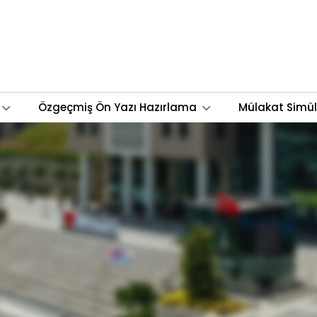
Özgeçmiş Ön Yazı Hazırlama
Mülakat Simü