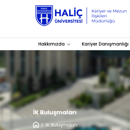
Hakkımızda
Kariyer Danışmanlığı
İK Buluşmaları
|
İK Buluşmaları