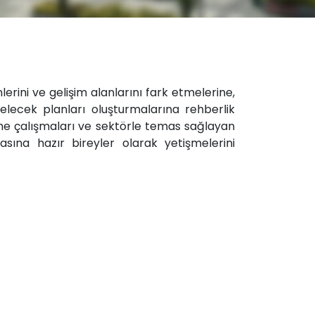
lerini ve gelişim alanlarını fark etmelerine,
gelecek planları oluşturmalarına rehberlik
irme çalışmaları ve sektörle temas sağlayan
yasına hazır bireyler olarak yetişmelerini