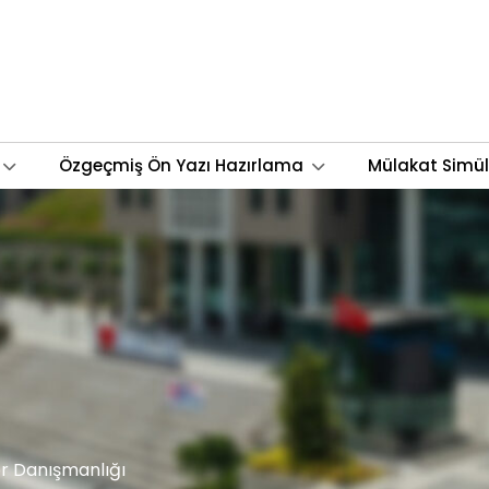
Özgeçmiş Ön Yazı Hazırlama
Mülakat Simü
er Danışmanlığı