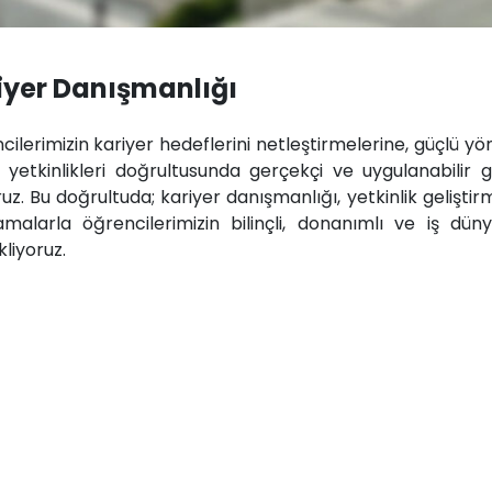
iyer Danışmanlığı
ilerimizin kariyer hedeflerini netleştirmelerine, güçlü yön
ve yetkinlikleri doğrultusunda gerçekçi ve uygulanabilir 
uz. Bu doğrultuda; kariyer danışmanlığı, yetkinlik gelişt
amalarla öğrencilerimizin bilinçli, donanımlı ve iş dün
liyoruz.