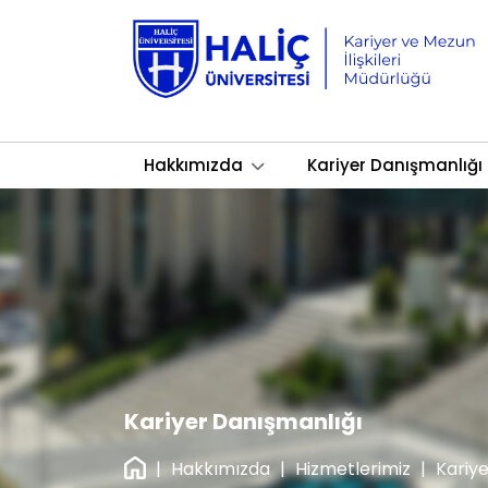
Hakkımızda
Kariyer Danışmanlığı
Kariyer Danışmanlığı
|
Hakkımızda
|
Hizmetlerimiz
|
Kariy