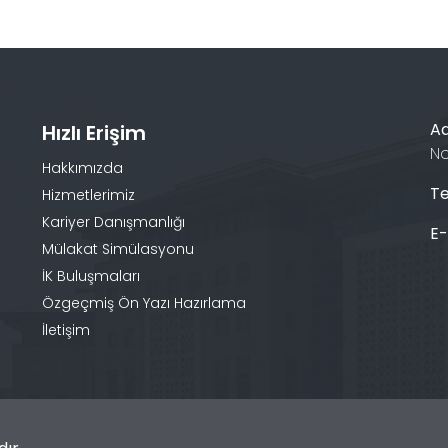
A
Hızlı Erişim
No
Hakkımızda
Te
Hizmetlerimiz
Kariyer Danışmanlığı
E
Mülakat Simülasyonu
İK Buluşmaları
Özgeçmiş Ön Yazı Hazırlama
İletişim