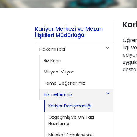
Kar
Kariyer Merkezi ve Mezun
İlişkileri Müdürlüğü
Öğrenc
ilgi 
Hakkımızda
ediyor
Biz Kimiz
uygul
destek
Misyon-Vizyon
Temel Değerlerimiz
Hizmetlerimiz
Kariyer Danışmanlığı
Özgeçmiş ve Ön Yazı
Hazırlama
Mülakat Simülasyonu