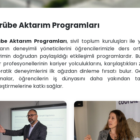
rübe Aktarım Programları
übe Aktarım Programları
, sivil toplum kuruluşları il
ların deneyimli yöneticilerini öğrencilerimizle ders o
imin doğrudan paylaşıldığı etkileşimli programlardır. 
 profesyonellerinin kariyer yolculuklarını, karşılaştıkları 
pratik deneyimlerini ilk ağızdan dinleme fırsatı bulur.
malar, öğrencilerin iş dünyasını daha yakından ta
eştirmelerine katkı sağlar.