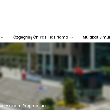
Özgeçmiş Ön Yazı Hazırlama
Mülakat Simü
be Aktarım Programları