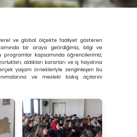
e yerel ve global ölçekte faaliyet gösteren
rtamında bir araya getirdiğimiz, bilgi ve
Bu programlar kapsamında öğrencilerimiz;
zorlukları, aldıkları kararları ve iş hayatına
 Gerçek yaşam örnekleriyle zenginleşen bu
nımalarına ve mesleki bakış açılarını